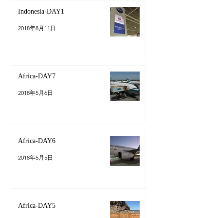
Indonesia-DAY1
2018年8月11日
Africa-DAY7
2018年5月6日
Africa-DAY6
2018年5月5日
Africa-DAY5