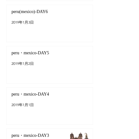
peru(mexico)-DAY6
2019年1月3日
peru・mexico-DAY5
2019年1月2日
peru・mexico-DAY4
2019年1月1日
peru・mexico-DAY3