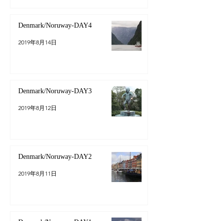
Denmark/Noruway-DAY4
2019年8月14日
Denmark/Noruway-DAY3
2019年8月12日
Denmark/Noruway-DAY2
2019年8月11日