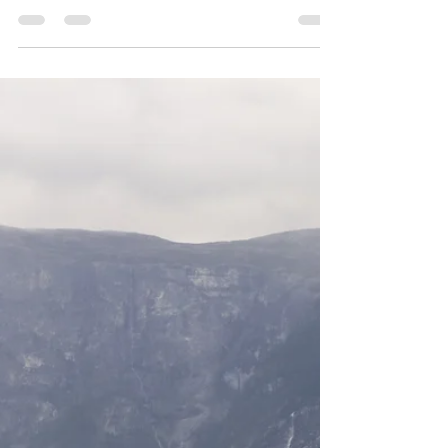
ーゲンへ２時間かけて移動。 そして、コペンハー
ゲンから成田へ１２時間かけて移動。 さよなら、
北欧の大地よ。 白ワインと赤ワインで、 １回目の
機内食。 外は夜になってきました。 ２回目の機内
食。 16時ごろ、成田空港到着。