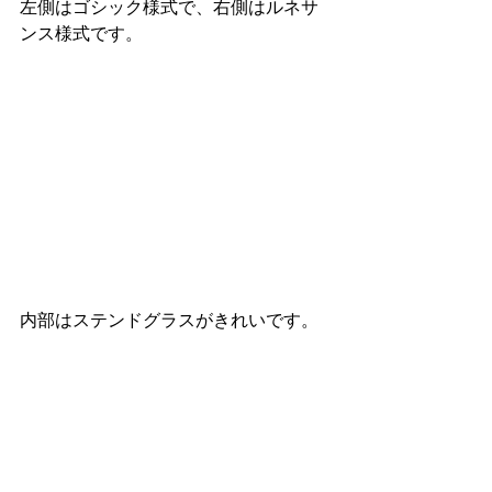
左側はゴシック様式で、右側はルネサ
ンス様式です。
内部はステンドグラスがきれいです。