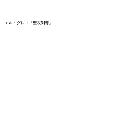
エル・グレコ『聖衣剝奪』