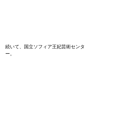
続いて、国立ソフィア王妃芸術センタ
ー。