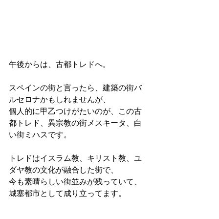
午後からは、古都トレドへ。
スペインの街と言ったら、建築の街バ
ルセロナかもしれませんが、
個人的に甲乙つけがたいのが、この古
都トレド、異宗教の街メスキータ、白
い街ミハスです。
トレドはイスラム教、キリスト教、ユ
ダヤ教の文化が融合した街で、
今も素晴らしい街並みが残っていて、
城塞都市として成り立ってます。