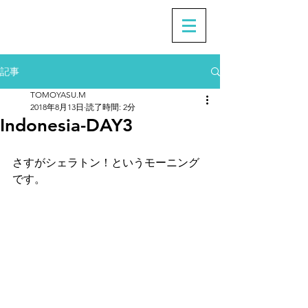
記事
TOMOYASU.M
2018年8月13日
読了時間: 2分
Indonesia-DAY3
さすがシェラトン！というモーニング
です。 