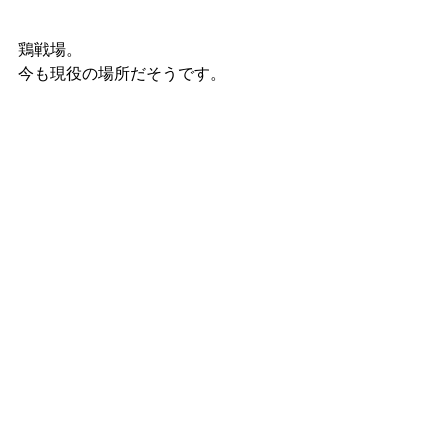
鶏戦場。
今も現役の場所だそうです。