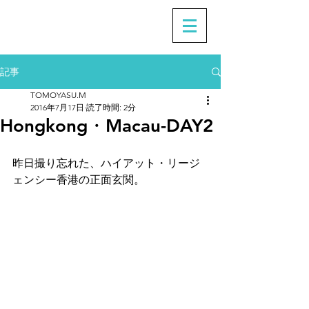
記事
TOMOYASU.M
2016年7月17日
読了時間: 2分
Hongkong・Macau-DAY2
昨日撮り忘れた、ハイアット・リージ
ェンシー香港の正面玄関。