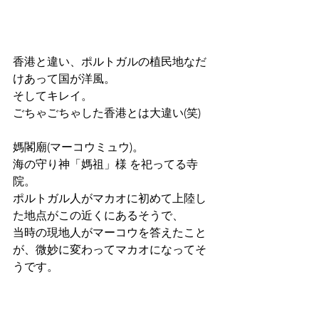
香港と違い、ポルトガルの植民地なだ
けあって国が洋風。
そしてキレイ。
ごちゃごちゃした香港とは大違い(笑)
媽閣廟(マーコウミュウ)。
海の守り神「媽祖」様 を祀ってる寺
院。
ポルトガル人がマカオに初めて上陸し
た地点がこの近くにあるそうで、
当時の現地人がマーコウを答えたこと
が、微妙に変わってマカオになってそ
うです。