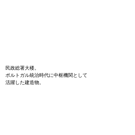
民政総署大楼。
ポルトガル統治時代に中枢機関として
活躍した建造物。