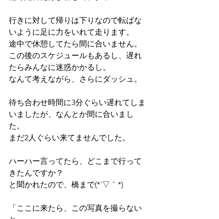
行きに対して帰りは下りなので転ばな
いように足に力をいれて走ります。
途中で休憩してたら間に合いません。
この後のスケジュールもあるし、遅れ
たらみんなに迷惑かかるし。
なんて考えながら、さらにダッシュ。
待ち合わせ時間に3分ぐらい遅れてしま
いましたが、なんとか間に合いまし
た。
まだ2人ぐらい来てませんでした。
ハーハー言ってたら、どこまで行って
きたんですか？
と聞かれたので、橋まで(*´▽｀*)
「ここに来たら、この写真を撮らない