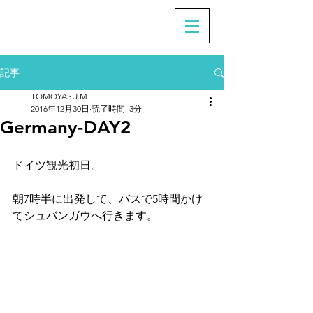
記事
TOMOYASU.M
2016年12月30日
読了時間: 3分
Germany-DAY2
ドイツ観光初日。
朝7時半に出発して、バスで5時間かけ
てシュバンガウへ行きます。