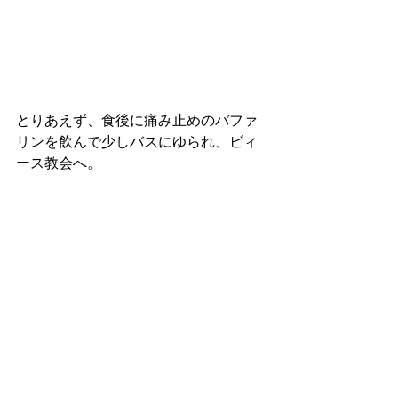
とりあえず、食後に痛み止めのバファ
リンを飲んで少しバスにゆられ、ビィ
ース教会へ。 