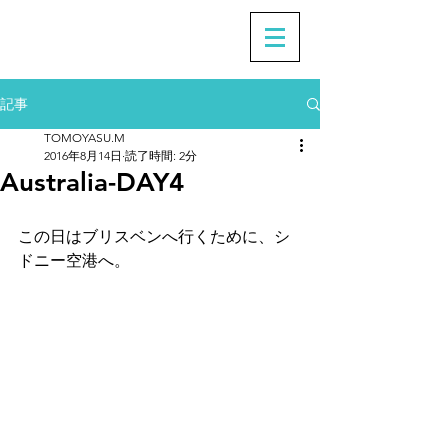
記事
TOMOYASU.M
2016年8月14日
読了時間: 2分
Australia-DAY4
この日はブリスベンへ行くために、シ
ドニー空港へ。