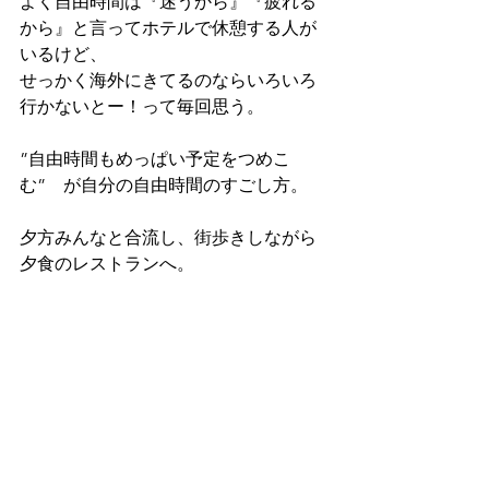
よく自由時間は『迷うから』『疲れる
から』と言ってホテルで休憩する人が
いるけど、
せっかく海外にきてるのならいろいろ
行かないとー！って毎回思う。
”自由時間もめっぱい予定をつめこ
む”　が自分の自由時間のすごし方。
夕方みんなと合流し、街歩きしながら
夕食のレストランへ。