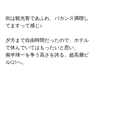
街は観光客であふれ、バカンス満喫し
てますって感じ♪
夕方まで自由時間だったので、ホテル
で休んでいてはもったいと思い、
南半球一を争う高さを誇る、超高層ビ
ルQ1へ。