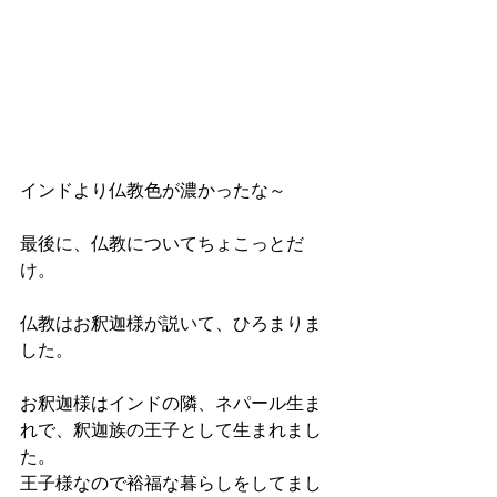
インドより仏教色が濃かったな～
最後に、仏教についてちょこっとだ
け。
仏教はお釈迦様が説いて、ひろまりま
した。
お釈迦様はインドの隣、ネパール生ま
れで、釈迦族の王子として生まれまし
た。
王子様なので裕福な暮らしをしてまし