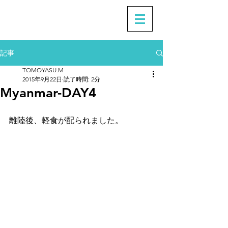
記事
TOMOYASU.M
2015年9月22日
読了時間: 2分
Myanmar-DAY4
離陸後、軽食が配られました。