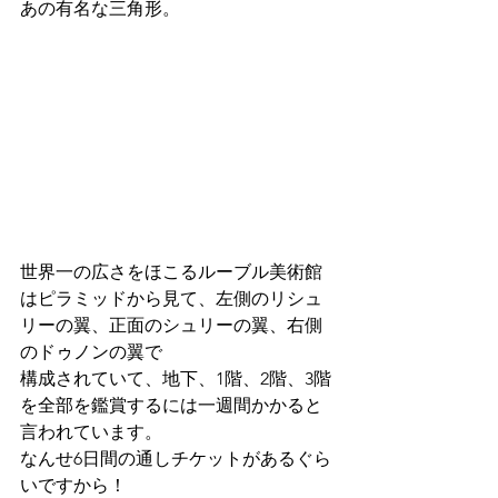
あの有名な三角形。
世界一の広さをほこるルーブル美術館
はピラミッドから見て、左側のリシュ
リーの翼、正面のシュリーの翼、右側
のドゥノンの翼で
構成されていて、地下、1階、2階、3階
を全部を鑑賞するには一週間かかると
言われています。
なんせ6日間の通しチケットがあるぐら
いですから！