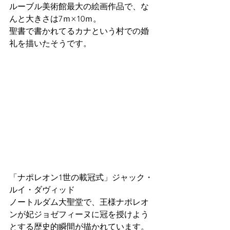
ルーブル美術館最大の絵画作品で、な
んと大きさは7ｍ×10ｍ。
聖書で書かれてるカナという村での婚
礼を描いたそうです。
「ナポレオン1世の載冠式」ジャック・
ルイ・ダヴィッド
ノートルダム大聖堂で、王様ナポレオ
ンが妃ジョゼフィーヌに冠を授けよう
とする歴史的瞬間が描かれています。