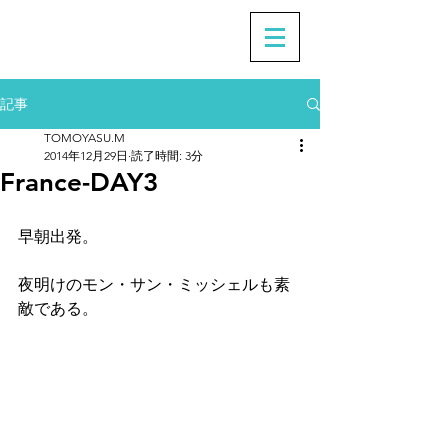
記事
TOMOYASU.M
2014年12月29日
読了時間: 3分
France-DAY3
早朝出発。
夜明けのモン・サン・ミッシェルも素
敵である。 