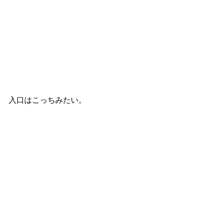
入口はこっちみたい。