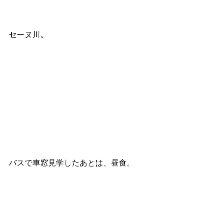
セーヌ川。
バスで車窓見学したあとは、昼食。