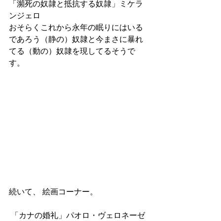
「瀕死の奴隷と抵抗する奴隷」ミケラ
ンジェロ
おそらくこれから永年の眠りにはいる
であろう（静の）奴隷と今まさに暴れ
てる（動の）奴隷を現してるそうで
す。
続いて、 絵画コーナー。
 「カナの婚礼」パオロ・ヴェロネーゼ